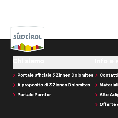
Chi siamo
Info e 
Portale ufficiale 3 Zinnen Dolomites
Contatt
A proposito di 3 Zinnen Dolomites
Material
Portale Parnter
Alto Ad
Offerte 