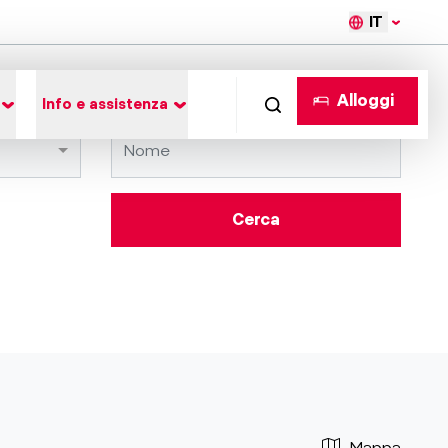
IT
Alloggi
Info e assistenza
Cerca
Mappa