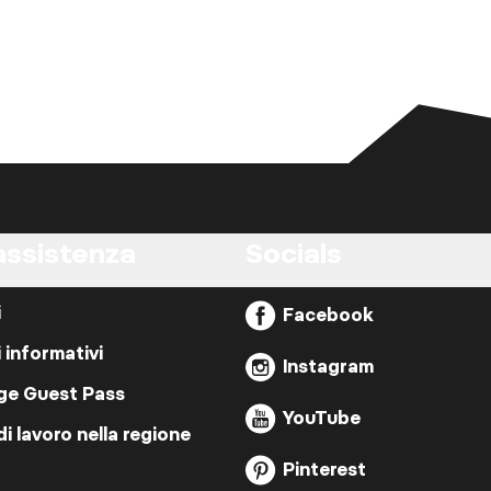
assistenza
Socials
i
Facebook
i informativi
Instagram
ige Guest Pass
YouTube
di lavoro nella regione
Pinterest