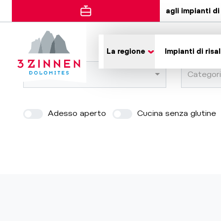
agli impianti di 
Errore
La regione
Impianti di risal
Località
Categor
Adesso aperto
Cucina senza glutine