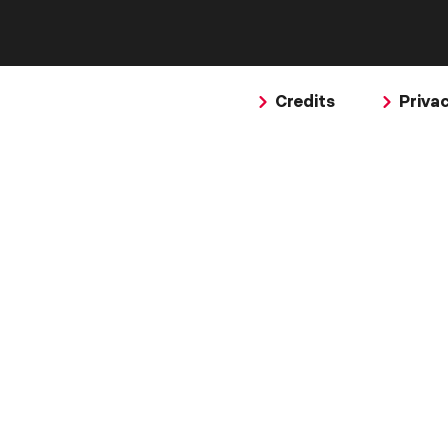
Credits
Priva