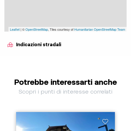
Leaflet
| ©
OpenStreetMap
, Tiles courtesy of
Humanitarian OpenStreetMap Team
Indicazioni stradali
Potrebbe interessarti anche
Scopri i punti di interesse correlati