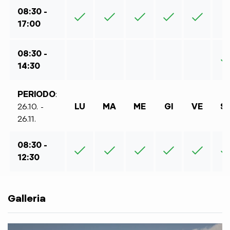
08:30 -
17:00
08:30 -
14:30
PERIODO
:
26.10. -
LU
MA
ME
GI
VE
S
26.11.
08:30 -
12:30
Galleria