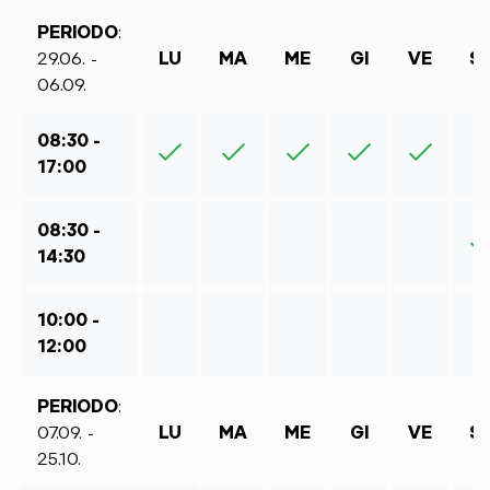
PERIODO
:
29.06. -
LU
MA
ME
GI
VE
S
06.09.
08:30 -
17:00
08:30 -
14:30
10:00 -
12:00
PERIODO
:
07.09. -
LU
MA
ME
GI
VE
S
25.10.