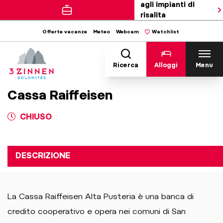
agli impianti di
risalita
Offerte vacanze
Meteo
Webcam
Watchlist
Ricerca
Alloggi
Menu
Cassa Raiffeisen
CHIUSO
DESCRIZIONE
La Cassa Raiffeisen Alta Pusteria è una banca di
credito cooperativo e opera nei comuni di San