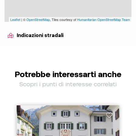
Leaflet
| ©
OpenStreetMap
, Tiles courtesy of
Humanitarian OpenStreetMap Team
Indicazioni stradali
Potrebbe interessarti anche
Scopri i punti di interesse correlati