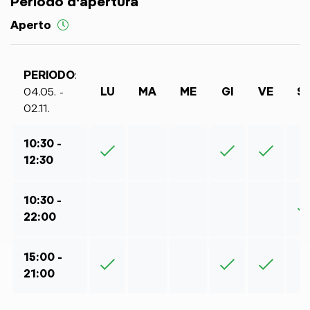
Periodo d'apertura
Aperto
PERIODO
:
04.05. -
LU
MA
ME
GI
VE
S
02.11.
10:30 -
12:30
10:30 -
22:00
15:00 -
21:00