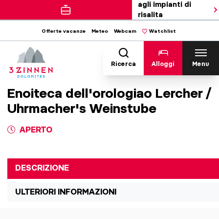
agli impianti di
risalita
Offerte vacanze
Meteo
Webcam
Watchlist
Ricerca
Alloggi
Menu
Enoiteca dell'orologiao Lercher /
Uhrmacher's Weinstube
APERTO
DESCRIZIONE
ULTERIORI INFORMAZIONI