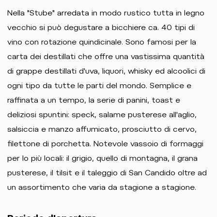
Nella "Stube" arredata in modo rustico tutta in legno
vecchio si può degustare a bicchiere ca. 40 tipi di
vino con rotazione quindicinale. Sono famosi per la
carta dei destillati che offre una vastissima quantità
di grappe destillati d'uva, liquori, whisky ed alcoolici di
ogni tipo da tutte le parti del mondo. Semplice e
raffinata a un tempo, la serie di panini, toast e
deliziosi spuntini: speck, salame pusterese all'aglio,
salsiccia e manzo affumicato, prosciutto di cervo,
filettone di porchetta. Notevole vassoio di formaggi
per lo più locali: il grigio, quello di montagna, il grana
pusterese, il tilsit e il taleggio di San Candido oltre ad
un assortimento che varia da stagione a stagione.