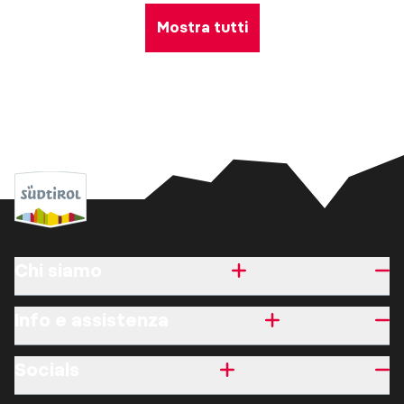
Mostra tutti
Chi siamo
Info e assistenza
Socials