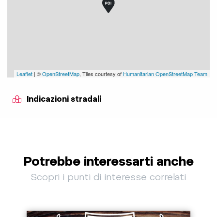
Leaflet
| ©
OpenStreetMap
, Tiles courtesy of
Humanitarian OpenStreetMap Team
Indicazioni stradali
Potrebbe interessarti anche
Scopri i punti di interesse correlati