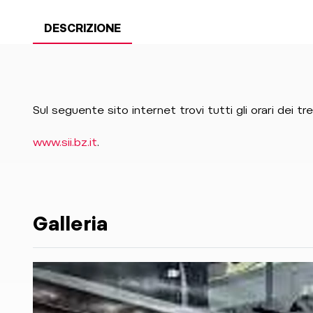
DESCRIZIONE
Sul seguente sito internet trovi tutti gli orari dei tre
www.sii.bz.it
Galleria