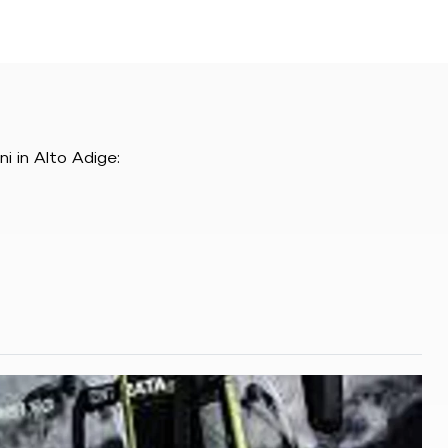
ni in Alto Adige:
.