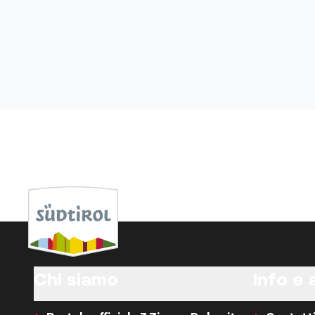
Chi siamo
Info e 