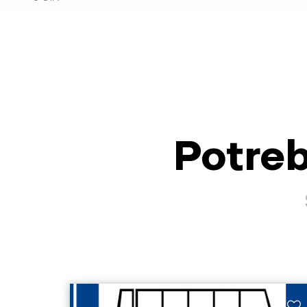
Potreb