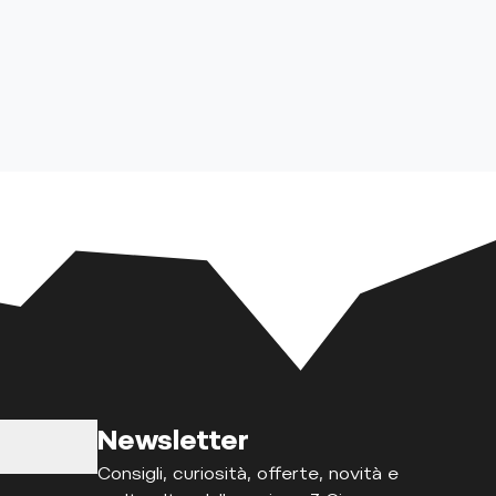
Newsletter
Consigli, curiosità, offerte, novità e