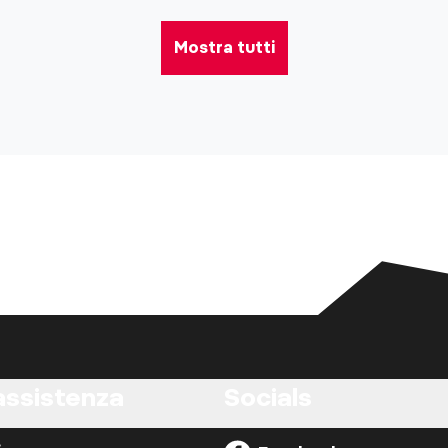
Mostra tutti
assistenza
Socials