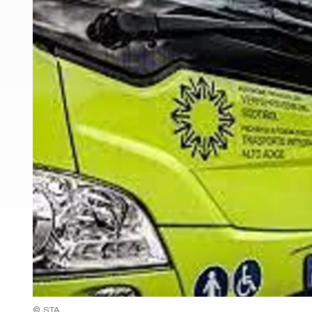
© STA