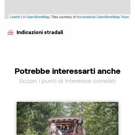
Leaflet
| ©
OpenStreetMap
, Tiles courtesy of
Humanitarian OpenStreetMap Team
Indicazioni stradali
Potrebbe interessarti anche
Scopri i punti di interesse correlati