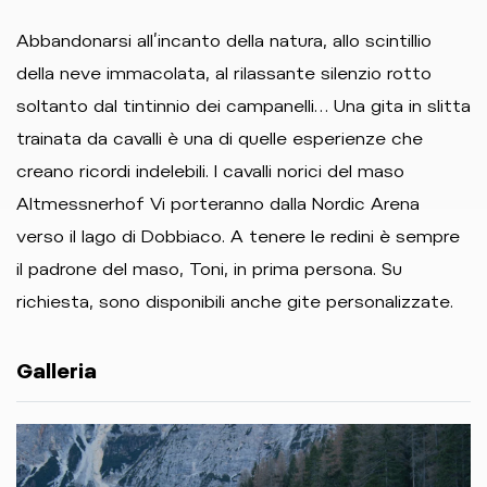
Abbandonarsi all’incanto della natura, allo scintillio
della neve immacolata, al rilassante silenzio rotto
soltanto dal tintinnio dei campanelli… Una gita in slitta
trainata da cavalli è una di quelle esperienze che
creano ricordi indelebili. I cavalli norici del maso
Altmessnerhof Vi porteranno dalla Nordic Arena
verso il lago di Dobbiaco. A tenere le redini è sempre
il padrone del maso, Toni, in prima persona. Su
richiesta, sono disponibili anche gite personalizzate.
Galleria