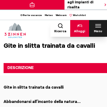
agli impianti di
risalita
Offerte vacanze
Meteo
Webcam
Watchlist
Ricerca
Alloggi
Menu
Gite in slitta trainata da cavalli
DESCRIZIONE
Gite in slitta trainata da cavalli
Abbandonarsi all’incanto della natura...