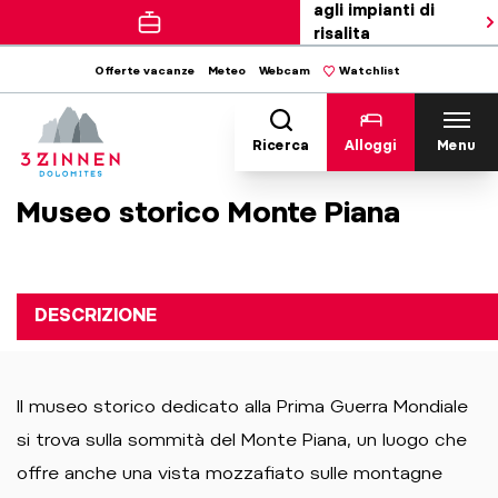
agli impianti di
risalita
Offerte vacanze
Meteo
Webcam
Watchlist
Ricerca
Alloggi
Menu
Museo storico Monte Piana
DESCRIZIONE
Il museo storico dedicato alla Prima Guerra Mondiale
si trova sulla sommità del Monte Piana, un luogo che
offre anche una vista mozzafiato sulle montagne