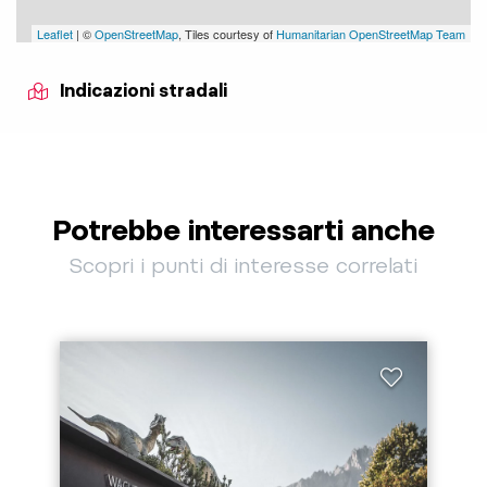
Leaflet
| ©
OpenStreetMap
, Tiles courtesy of
Humanitarian OpenStreetMap Team
Indicazioni stradali
Potrebbe interessarti anche
Scopri i punti di interesse correlati