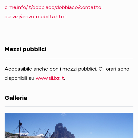
cime.info/it/dobbiaco/dobbiaco/contatto-
servizi/arrivo-mobilita.html
Mezzi pubblici
Accessibile anche con i mezzi pubblici. Gli orari sono
disponibili su
www.sii.bz.it
.
Galleria