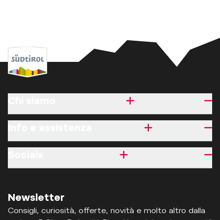
Chi siamo
Info e assistenza
Socials
Newsletter
Consigli, curiosità, offerte, novità e molto altro dalla