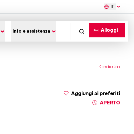
IT
Alloggi
Info e assistenza
indietro
Aggiungi ai preferiti
APERTO