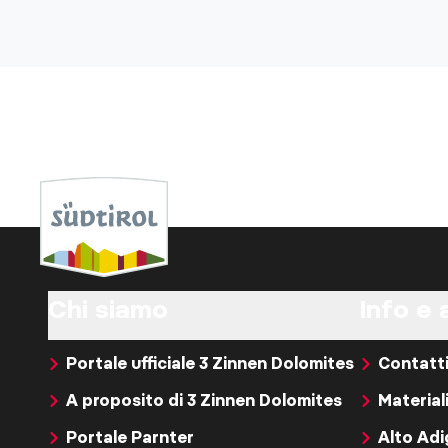
Chi siamo
Info e 
Portale ufficiale 3 Zinnen Dolomites
Contatt
A proposito di 3 Zinnen Dolomites
Material
Portale Parnter
Alto Ad