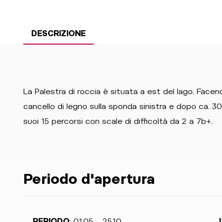
DESCRIZIONE
La Palestra di roccia è situata a est del lago. Facen
cancello di legno sulla sponda sinistra e dopo ca. 30 
suoi 15 percorsi con scale di difficoltà da 2 a 7b+.
Periodo d'apertura
PERIODO
: 01.05. - 25.10.