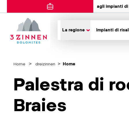
agli impianti di 
La regione
Impianti di risal
Home
dreizinnen
Home
Palestra di r
Braies