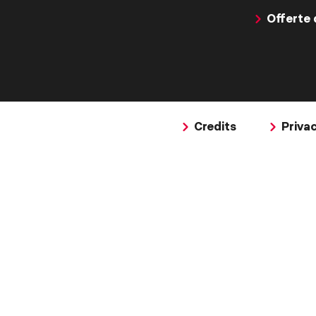
Offerte 
Credits
Priva