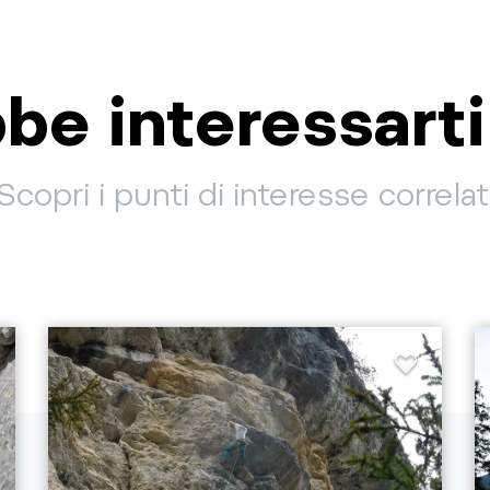
be interessart
Scopri i punti di interesse correlat