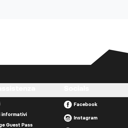
assistenza
Socials
i
Facebook
i informativi
Instagram
ige Guest Pass