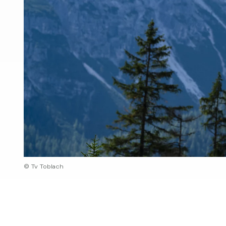
© Tv Toblach