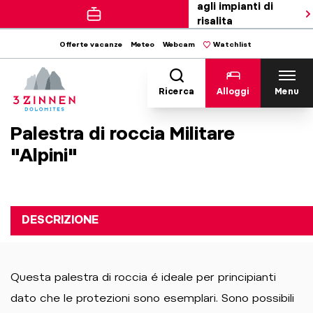
agli impianti di
risalita
Offerte vacanze
Meteo
Webcam
Watchlist
Ricerca
Alloggi
Menu
Palestra di roccia Militare
"Alpini"
DESCRIZIONE
Questa palestra di roccia é ideale per principianti
dato che le protezioni sono esemplari. Sono possibili