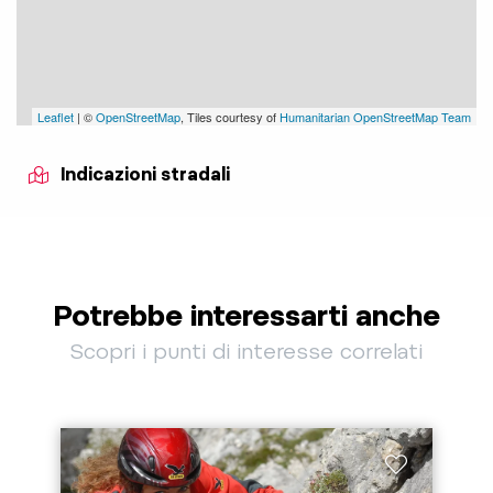
Leaflet
| ©
OpenStreetMap
, Tiles courtesy of
Humanitarian OpenStreetMap Team
Indicazioni stradali
Potrebbe interessarti anche
Scopri i punti di interesse correlati