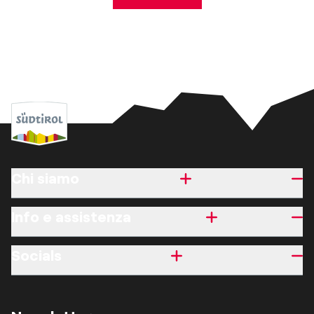
Chi siamo
Info e assistenza
Socials