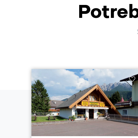
Potreb