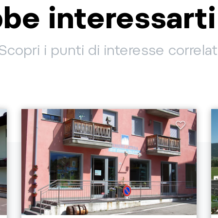
be interessart
Scopri i punti di interesse correlat