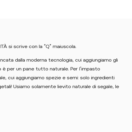
ITÀ si scrive con la “Q” maiuscola.
iancata dalla moderna tecnologia, cui aggiungiamo gli
no è per un pane tutto naturale. Per l’impasto
ale, cui aggiungiamo spezie e semi: solo ingredienti
egetali! Usiamo solamente lievito naturale di segale, le