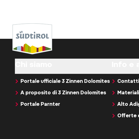
Chi siamo
Info e 
Portale ufficiale 3 Zinnen Dolomites
Contatt
A proposito di 3 Zinnen Dolomites
Material
Portale Parnter
Alto Ad
Offerte 