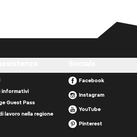
assistenza
Socials
i
Facebook
i informativi
Instagram
ige Guest Pass
YouTube
di lavoro nella regione
Pinterest