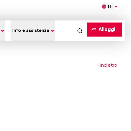
IT
Alloggi
Info e assistenza
indietro