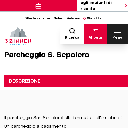
agli impianti di
risalita
Offerte vacanze
Meteo
Webcam
Watchlist
Ricerca
Alloggi
Menu
Parcheggio S. Sepolcro
DESCRIZIONE
Il parcheggio San Sepolcrol alla fermata dell'autobus è
un parcheggio a pagamento.