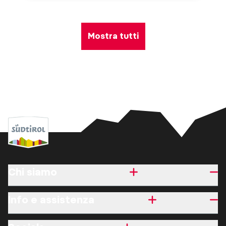
Mostra tutti
Chi siamo
Info e assistenza