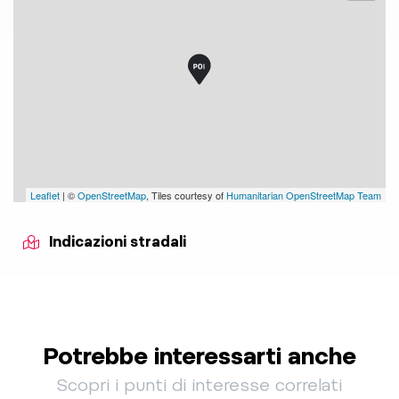
Leaflet
| ©
OpenStreetMap
, Tiles courtesy of
Humanitarian OpenStreetMap Team
Indicazioni stradali
Potrebbe interessarti anche
Scopri i punti di interesse correlati