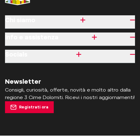
Chi siamo
Info e assistenza
Socials
Newsletter
Consigli, curiosità, offerte, novità e molto altro dalla
regione 3 Cime Dolomiti. Ricevi i nostri aggiornamenti!
Registrati ora