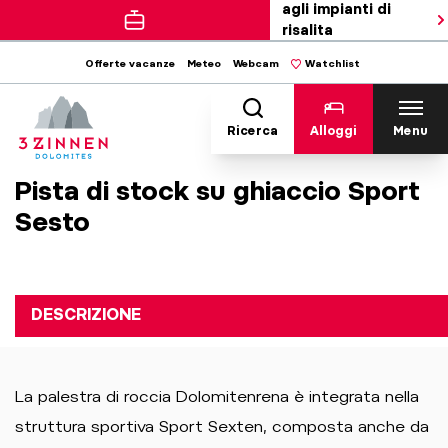
agli impianti di
risalita
Offerte vacanze
Meteo
Webcam
Watchlist
Ricerca
Alloggi
Menu
Pista di stock su ghiaccio Sport
Sesto
DESCRIZIONE
La palestra di roccia Dolomitenrena è integrata nella
struttura sportiva Sport Sexten, composta anche da