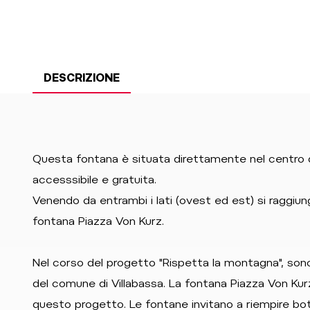
DESCRIZIONE
Questa fontana è situata direttamente nel centro di
accesssibile e gratuita.
Venendo da entrambi i lati (ovest ed est) si raggiunge 
fontana Piazza Von Kurz.
Nel corso del progetto "Rispetta la montagna", sono
del comune di Villabassa. La fontana Piazza Von Kurz
questo progetto. Le fontane invitano a riempire botti