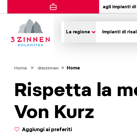
agli impianti di 
La regione
Impianti di risal
Home
dreizinnen
Home
Rispetta la m
Von Kurz
Aggiungi ai preferiti