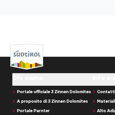
Chi siamo
Info e 
Portale ufficiale 3 Zinnen Dolomites
Contatt
A proposito di 3 Zinnen Dolomites
Material
Portale Parnter
Alto Ad