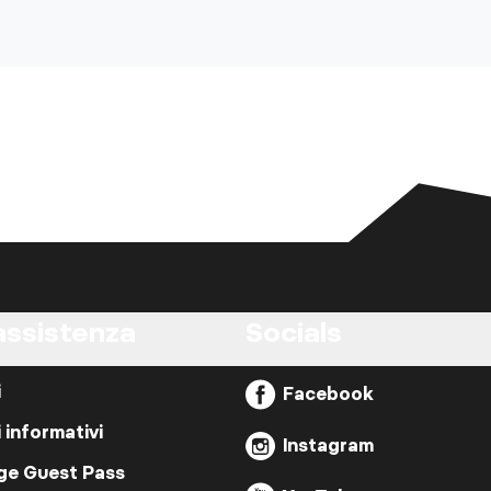
assistenza
Socials
i
Facebook
i informativi
Instagram
ige Guest Pass