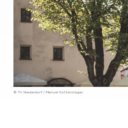
© TV Niederdorf / Manuel Kottersteger