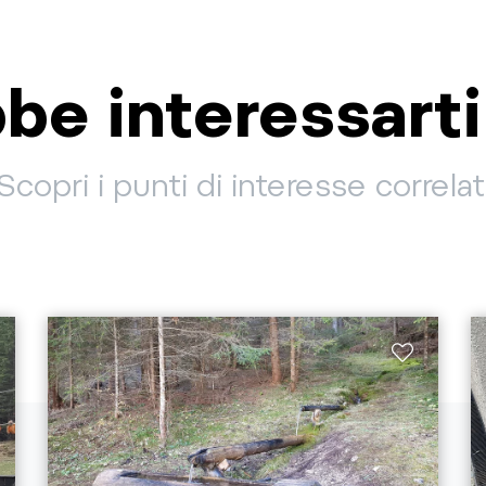
be interessart
Scopri i punti di interesse correlat