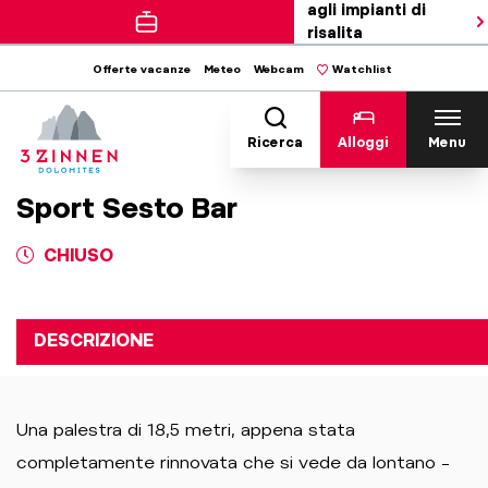
agli impianti di
risalita
Offerte vacanze
Meteo
Webcam
Watchlist
Ricerca
Alloggi
Menu
Sport Sesto Bar
CHIUSO
DESCRIZIONE
Una palestra di 18,5 metri, appena stata
completamente rinnovata che si vede da lontano –