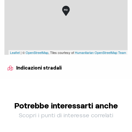
Leaflet
| ©
OpenStreetMap
, Tiles courtesy of
Humanitarian OpenStreetMap Team
Indicazioni stradali
Potrebbe interessarti anche
Scopri i punti di interesse correlati