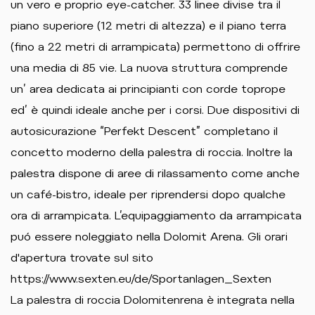
un vero e proprio eye-catcher. 33 linee divise tra il
piano superiore (12 metri di altezza) e il piano terra
(fino a 22 metri di arrampicata) permettono di offrire
una media di 85 vie. La nuova struttura comprende
un’ area dedicata ai principianti con corde toprope
ed’ è quindi ideale anche per i corsi. Due dispositivi di
autosicurazione “Perfekt Descent” completano il
concetto moderno della palestra di roccia. Inoltre la
palestra dispone di aree di rilassamento come anche
un café-bistro, ideale per riprendersi dopo qualche
ora di arrampicata. L’equipaggiamento da arrampicata
puó essere noleggiato nella Dolomit Arena. Gli orari
d'apertura trovate sul sito
https://www.sexten.eu/de/Sportanlagen_Sexten
La palestra di roccia Dolomitenrena è integrata nella