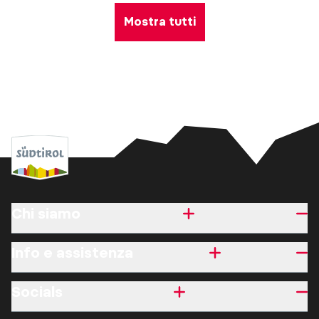
Mostra tutti
Chi siamo
Info e assistenza
Socials