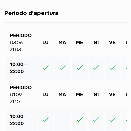
Periodo d'apertura
PERIODO
:
08.06. -
LU
MA
ME
GI
VE
S
31.08.
10:00 -
22:00
PERIODO
:
01.09. -
LU
MA
ME
GI
VE
S
31.10.
10:00 -
22:00