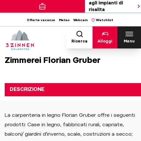
agli impianti di
risalita
Offerte vacanze
Meteo
Webcam
Watchlist
Ricerca
Alloggi
Menu
Zimmerei Florian Gruber
DESCRIZIONE
La carpenteria in legno Florian Gruber offre i seguenti
prodotti: Case in legno, fabbricati rurali, capriate,
balconi/ giardini d'inverno, scale, costruzioni a secco;