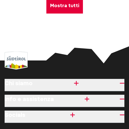
Mostra tutti
Chi siamo
Info e assistenza
Socials