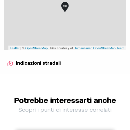
Leaflet
| ©
OpenStreetMap
, Tiles courtesy of
Humanitarian OpenStreetMap Team
Indicazioni stradali
Potrebbe interessarti anche
Scopri i punti di interesse correlati