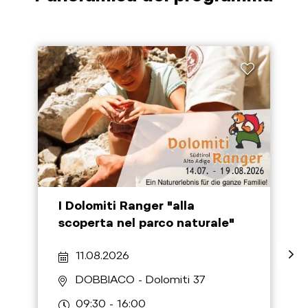
I Dolomiti Ranger "alla
scoperta nel parco naturale"
11.08.2026
DOBBIACO
- Dolomiti 37
09:30 - 16:00