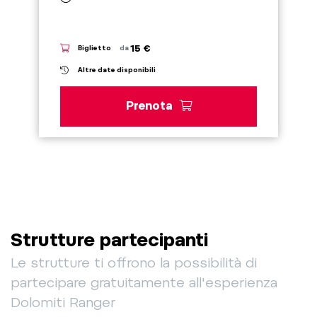
15 €
Biglietto
da
Altre date disponibili
Prenota
Strutture partecipanti
Le strutture ti offrono la possibilità di
partecipare gratuitamente all'esperienza
Dolomiti Ranger