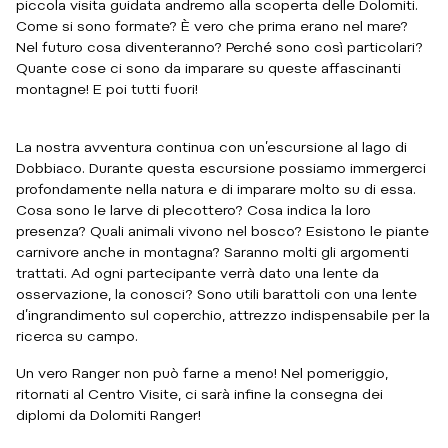
piccola visita guidata andremo alla scoperta delle Dolomiti.
Come si sono formate? È vero che prima erano nel mare?
Nel futuro cosa diventeranno? Perché sono così particolari?
Quante cose ci sono da imparare su queste affascinanti
montagne! E poi tutti fuori!
La nostra avventura continua con un’escursione al lago di
Dobbiaco. Durante questa escursione possiamo immergerci
profondamente nella natura e di imparare molto su di essa.
Cosa sono le larve di plecottero? Cosa indica la loro
presenza? Quali animali vivono nel bosco? Esistono le piante
carnivore anche in montagna? Saranno molti gli argomenti
trattati. Ad ogni partecipante verrà dato una lente da
osservazione, la conosci? Sono utili barattoli con una lente
d’ingrandimento sul coperchio, attrezzo indispensabile per la
ricerca su campo.
Un vero Ranger non può farne a meno! Nel pomeriggio,
ritornati al Centro Visite, ci sarà infine la consegna dei
diplomi da Dolomiti Ranger!