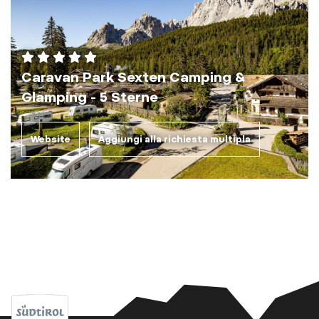
Caravan Park Sexten Camping &
Glamping - 5 Sterne
Website
Aggiungi alla richiesta multipla