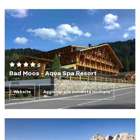
S
Bad Moos - Aqua Spa Resort
Website
Aggiungi alla richiesta multipla