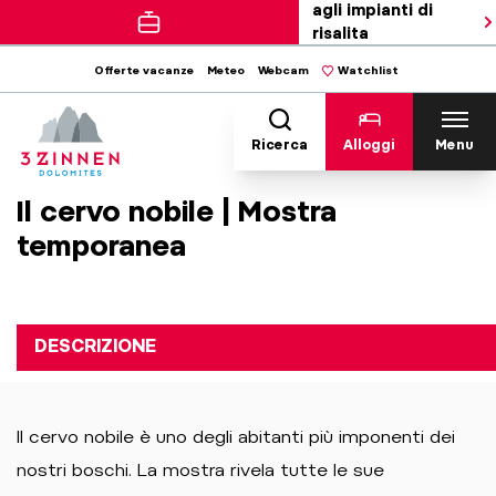
agli impianti di
risalita
Offerte vacanze
Meteo
Webcam
Watchlist
Ricerca
Alloggi
Menu
Il cervo nobile | Mostra
temporanea
DESCRIZIONE
Il cervo nobile è uno degli abitanti più imponenti dei
nostri boschi. La mostra rivela tutte le sue