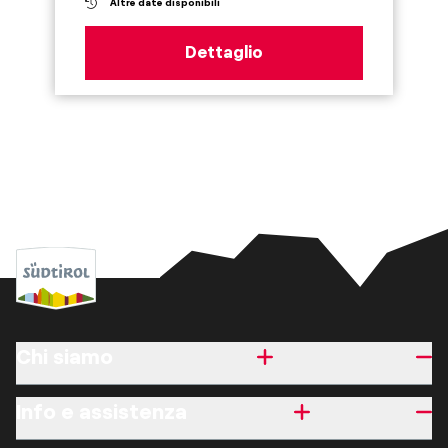
Altre date disponibili
Dettaglio
Chi siamo
Info e assistenza