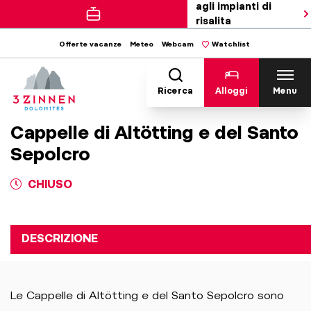
agli impianti di
risalita
Offerte vacanze
Meteo
Webcam
Watchlist
Ricerca
Alloggi
Menu
Cappelle di Altötting e del Santo
Sepolcro
CHIUSO
DESCRIZIONE
Le Cappelle di Altötting e del Santo Sepolcro sono