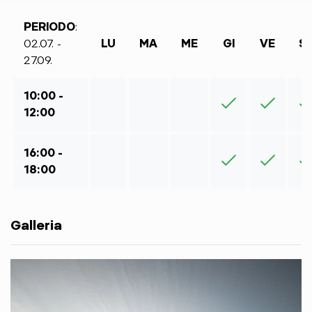
PERIODO
:
02.07. -
LU
MA
ME
GI
VE
S
27.09.
10:00 -
12:00
16:00 -
18:00
Galleria