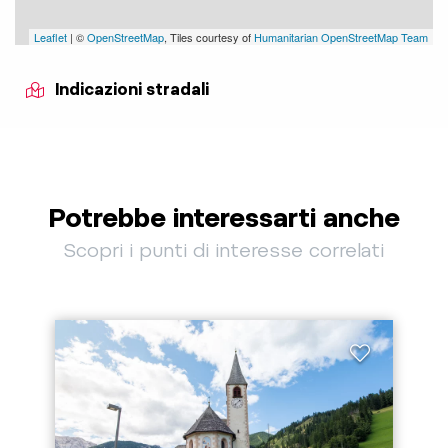
Leaflet
| ©
OpenStreetMap
, Tiles courtesy of
Humanitarian OpenStreetMap Team
Indicazioni stradali
Potrebbe interessarti anche
Scopri i punti di interesse correlati