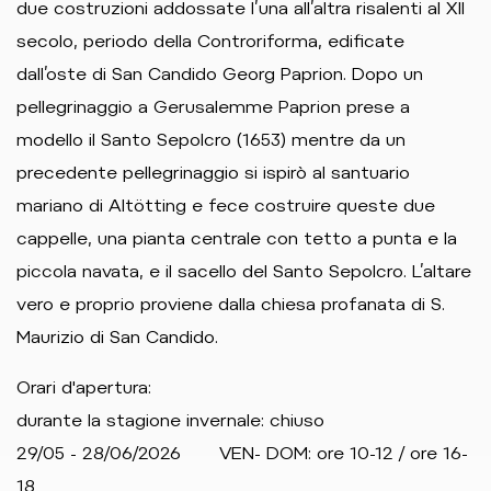
due costruzioni addossate l’una all’altra risalenti al XII
secolo, periodo della Controriforma, edificate
dall’oste di San Candido Georg Paprion. Dopo un
pellegrinaggio a Gerusalemme Paprion prese a
modello il Santo Sepolcro (1653) mentre da un
precedente pellegrinaggio si ispirò al santuario
mariano di Altötting e fece costruire queste due
cappelle, una pianta centrale con tetto a punta e la
piccola navata, e il sacello del Santo Sepolcro. L’altare
vero e proprio proviene dalla chiesa profanata di S.
Maurizio di San Candido.
Orari d'apertura:
durante la stagione invernale: chiuso
29/05 - 28/06/2026 VEN- DOM: ore 10-12 / ore 16-
18