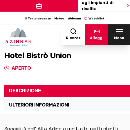
agli impianti di
risalita
Offerte vacanze
Meteo
Webcam
Watchlist
Ricerca
Alloggi
Menu
Hotel Bistrò Union
APERTO
DESCRIZIONE
ULTERIORI INFORMAZIONI
Specialità dell' Alto Adige e molti altri piatti ghiotti