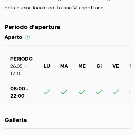
della cucina locale ed italiana Vi aspettano.
Periodo d'apertura
Aperto
PERIODO
:
26.05. -
LU
MA
ME
GI
VE
S
17.10.
08:00 -
22:00
Galleria