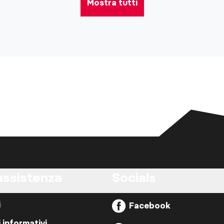
Mostra tutti
assistenza
Socials
i
Facebook
i informativi