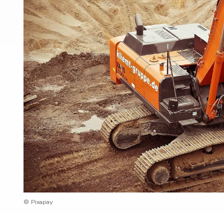
© Pixapay