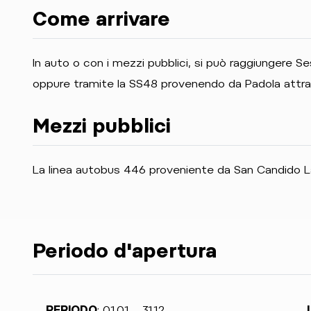
Come arrivare
In auto o con i mezzi pubblici, si può raggiungere
oppure tramite la SS48 provenendo da Padola attra
Mezzi pubblici
La linea autobus 446 proveniente da San Candido L
Periodo d'apertura
PERIODO
: 01.01. - 31.12.