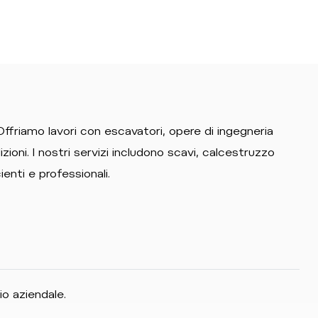
 Offriamo lavori con escavatori, opere di ingegneria
edizioni. I nostri servizi includono scavi, calcestruzzo
cienti e professionali.
io aziendale.