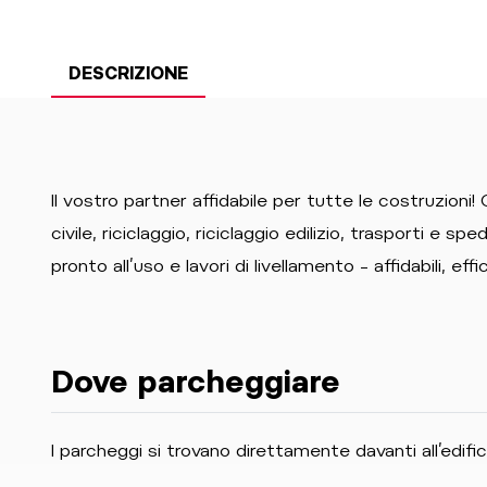
DESCRIZIONE
Il vostro partner affidabile per tutte le costruzioni!
civile, riciclaggio, riciclaggio edilizio, trasporti e sp
pronto all’uso e lavori di livellamento – affidabili, effi
Dove parcheggiare
I parcheggi si trovano direttamente davanti all’edific