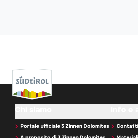
Chi siamo
Info e 
Portale ufficiale 3 Zinnen Dolomites
Contatt
A proposito di 3 Zinnen Dolomites
Material