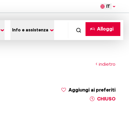
IT
Alloggi
Info e assistenza
indietro
Aggiungi ai preferiti
CHIUSO