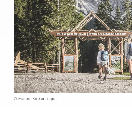
© Manuel Kottersteger