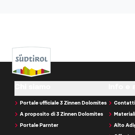
Chi siamo
Info e 
Portale ufficiale 3 Zinnen Dolomites
Contatt
A proposito di 3 Zinnen Dolomites
Material
Portale Parnter
Alto Ad