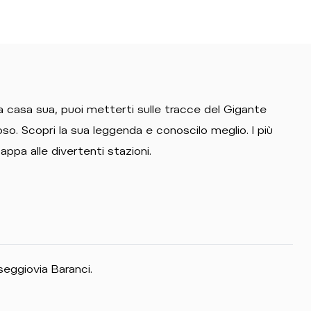
 a casa sua, puoi metterti sulle tracce del Gigante
so. Scopri la sua leggenda e conoscilo meglio. I più
tappa alle divertenti stazioni.
seggiovia Baranci.