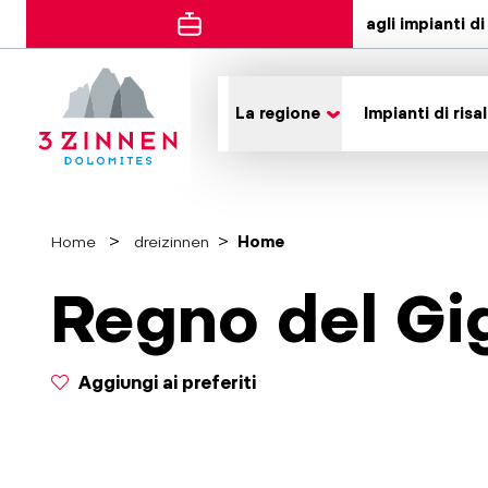
agli impianti di 
La regione
Impianti di risal
Home
dreizinnen
Home
Regno del Gi
Aggiungi ai preferiti