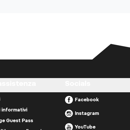
assistenza
Socials
i
Facebook
i informativi
Instagram
ige Guest Pass
YouTube