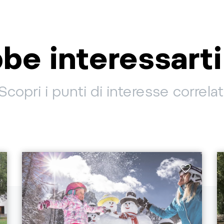
be interessart
Scopri i punti di interesse correlat