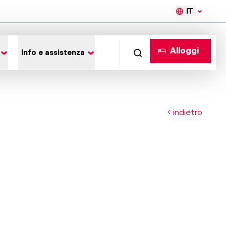
IT
Alloggi
Info e assistenza
indietro