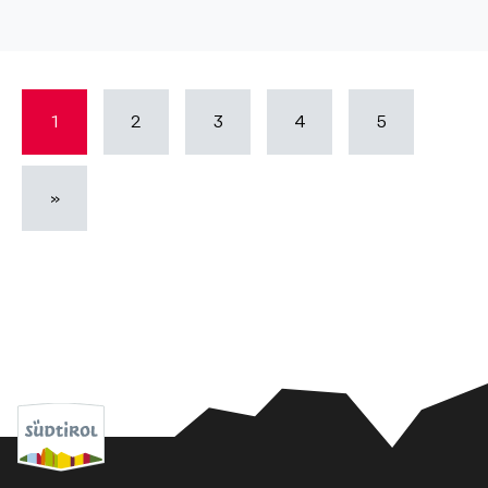
1
2
3
4
5
»