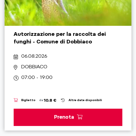
Autorizzazione per la raccolta dei
funghi - Comune di Dobbiaco
06.08.2026
DOBBIACO
07:00 - 19:00
10.8 €
Biglietto
da
Altre date disponibili
Prenota