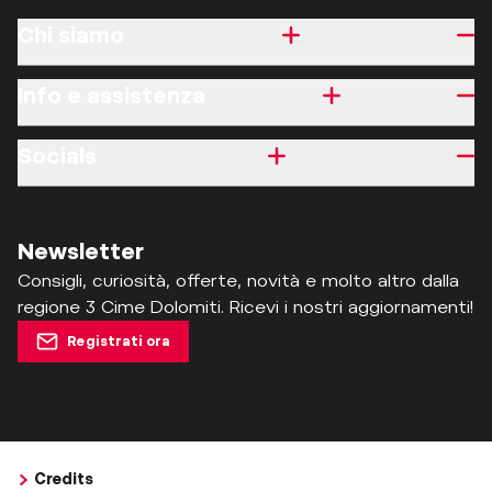
Chi siamo
Info e assistenza
Socials
Newsletter
Consigli, curiosità, offerte, novità e molto altro dalla
regione 3 Cime Dolomiti. Ricevi i nostri aggiornamenti!
Registrati ora
Credits