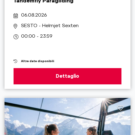
Tandemfly Paragliding
06.08.2026
SESTO
- Helmjet Sexten
00:00 - 23:59
Altre date disponibili
Dettaglio