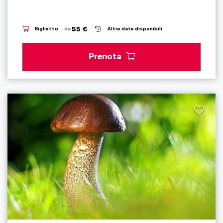
55 €
Biglietto
da
Altre date disponibili
Prenota