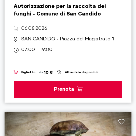
Autorizzazione per la raccolta dei
funghi - Comune di San Candido
06.08.2026
SAN CANDIDO
- Piazza del Magistrato 1
07:00 - 19:00
10 €
Biglietto
da
Altre date disponibili
Prenota