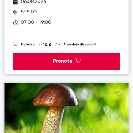
06.08.2026
SESTO
07:00 - 19:00
10 €
Biglietto
da
Altre date disponibili
Prenota